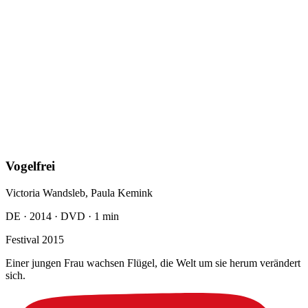
Suche
Sitemap
Impressum & Datenschutz
AGB
Widerrufsrecht
Wir sind auch auf: