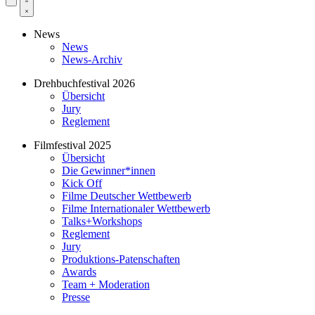
News
News
News-Archiv
Drehbuchfestival 2026
Übersicht
Jury
Reglement
Filmfestival 2025
Übersicht
Die Gewinner*innen
Kick Off
Filme Deutscher Wettbewerb
Filme Internationaler Wettbewerb
Talks+Workshops
Reglement
Jury
Produktions-Patenschaften
Awards
Team + Moderation
Presse