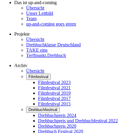
Das ist up-and-coming
Übersicht
Unser Leitbild
Team
up-and-coming goes green
Projekte
Übersicht
Drehbuchklasse Deutschland
TAKE eins
Treffpunkt.Drehbuch
Archiv
Übersicht
Filmfestival
Filmfestival 2023
Filmfestival 2021
Filmfestival 2019
Filmfestival 2017
Filmfestival 2015
Drehbuchfestival
Drehbuchpreis 2024
Drehbuchpreis und Drehbuchfestival 2022
Drehbuchpreis 2020
Drehbuch Festival 2020