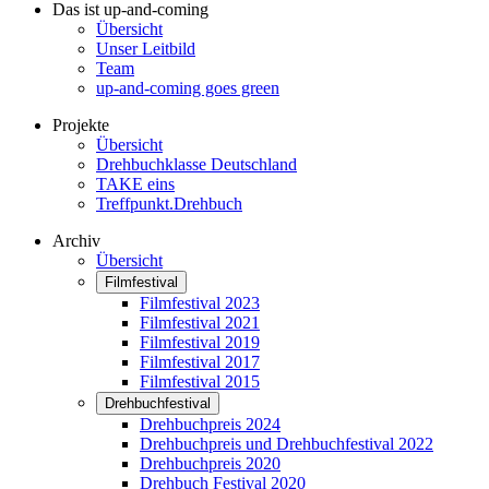
Das ist up-and-coming
Übersicht
Unser Leitbild
Team
up-and-coming goes green
Projekte
Übersicht
Drehbuchklasse Deutschland
TAKE eins
Treffpunkt.Drehbuch
Archiv
Übersicht
Filmfestival
Filmfestival 2023
Filmfestival 2021
Filmfestival 2019
Filmfestival 2017
Filmfestival 2015
Drehbuchfestival
Drehbuchpreis 2024
Drehbuchpreis und Drehbuchfestival 2022
Drehbuchpreis 2020
Drehbuch Festival 2020