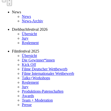
News
News
News-Archiv
Drehbuchfestival 2026
Übersicht
Jury
Reglement
Filmfestival 2025
Übersicht
Die Gewinner*innen
Kick Off
Filme Deutscher Wettbewerb
Filme Internationaler Wettbewerb
Talks+Workshops
Reglement
Jury
Produktions-Patenschaften
Awards
Team + Moderation
Presse