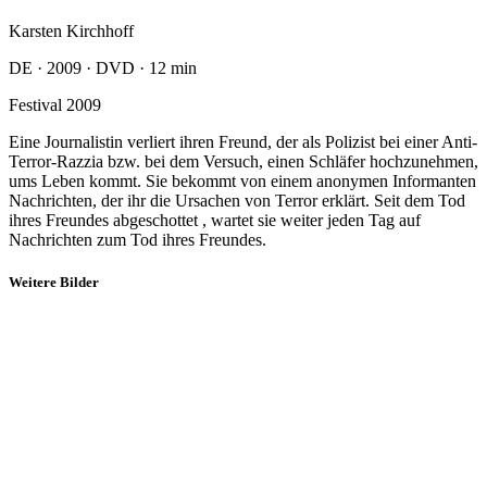
Suche
Sitemap
Impressum & Datenschutz
AGB
Widerrufsrecht
Wir sind auch auf: