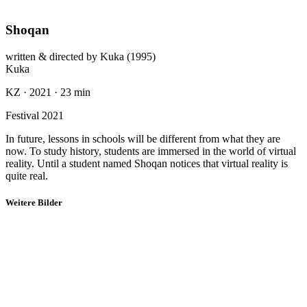
Suche
Sitemap
Impressum & Datenschutz
AGB
Widerrufsrecht
Wir sind auch auf: