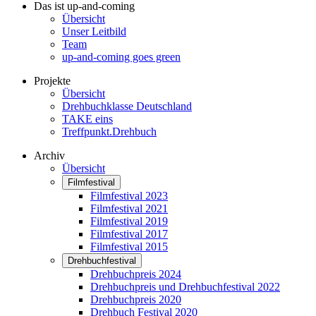
Das ist up-and-coming
Übersicht
Unser Leitbild
Team
up-and-coming goes green
Projekte
Übersicht
Drehbuchklasse Deutschland
TAKE eins
Treffpunkt.Drehbuch
Archiv
Übersicht
Filmfestival
Filmfestival 2023
Filmfestival 2021
Filmfestival 2019
Filmfestival 2017
Filmfestival 2015
Drehbuchfestival
Drehbuchpreis 2024
Drehbuchpreis und Drehbuchfestival 2022
Drehbuchpreis 2020
Drehbuch Festival 2020