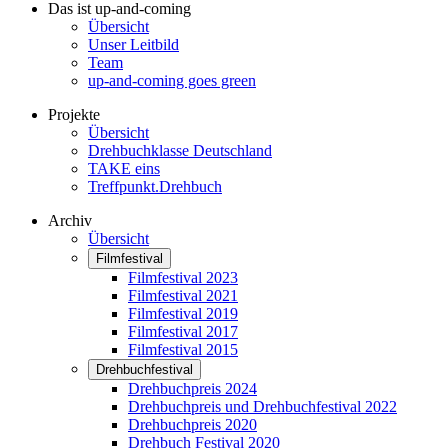
Das ist up-and-coming
Übersicht
Unser Leitbild
Team
up-and-coming goes green
Projekte
Übersicht
Drehbuchklasse Deutschland
TAKE eins
Treffpunkt.Drehbuch
Archiv
Übersicht
Filmfestival
Filmfestival 2023
Filmfestival 2021
Filmfestival 2019
Filmfestival 2017
Filmfestival 2015
Drehbuchfestival
Drehbuchpreis 2024
Drehbuchpreis und Drehbuchfestival 2022
Drehbuchpreis 2020
Drehbuch Festival 2020