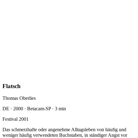
Thomas Oberlies
DE · 2000 · Betacam-SP · 3 min
Festival 2001
Das schmerzhafte oder angenehme Alltagsleben von häufig und
weniger häufig verwendeten Buchstaben, in ständiger Angst vor
dem Farbband. Aus dem Innenleben einer mechanischen
Schreibmaschine.