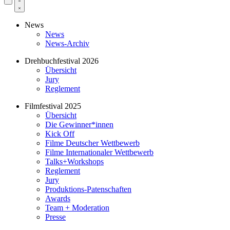
News
News
News-Archiv
Drehbuchfestival 2026
Übersicht
Jury
Reglement
Filmfestival 2025
Übersicht
Die Gewinner*innen
Kick Off
Filme Deutscher Wettbewerb
Filme Internationaler Wettbewerb
Talks+Workshops
Reglement
Jury
Produktions-Patenschaften
Awards
Team + Moderation
Presse