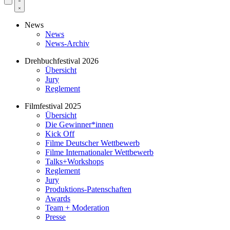
News
News
News-Archiv
Drehbuchfestival 2026
Übersicht
Jury
Reglement
Filmfestival 2025
Übersicht
Die Gewinner*innen
Kick Off
Filme Deutscher Wettbewerb
Filme Internationaler Wettbewerb
Talks+Workshops
Reglement
Jury
Produktions-Patenschaften
Awards
Team + Moderation
Presse